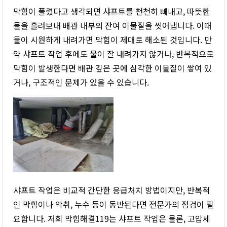
막힘이 풀렸다고 생각되면 샤프트를 천천히 빼내고, 따뜻한
물을 흘려보내 배관 내부의 잔여 이물질을 씻어냅니다. 이때
물이 시원하게 내려가면 막힘이 제대로 해소된 것입니다. 만
약 샤프트 작업 후에도 물이 잘 내려가지 않거나, 반복적으로
막힘이 발생한다면 배관 깊은 곳에 심각한 이물질이 쌓여 있
거나, 구조적인 문제가 있을 수 있습니다.
샤프트 작업은 비교적 간단한 응급처치 방법이지만, 반복적
인 막힘이나 악취, 누수 등이 동반된다면 전문가의 점검이 필
요합니다. 저희 막힘해결119는 샤프트 작업은 물론, 고압세