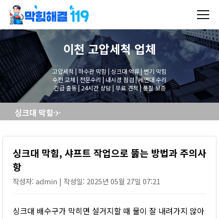
이천 고압세척
업체
고압세척 | 하수관 막힘 | 싱크대 역류 | 변기 막힘
수전 교체 | 전문수리 | 내시경 점검 | 세면대 수리
긴급 출동 | 24시간 상담 | 무료 견적 | 품질 보증
싱크대 막힘, 샤프트 작업으로 뚫는 방법과 주의사항
싱크대 막힘, 샤프트 작업으로 뚫는 방법과 주의사
항
작성자: admin | 작성일: 2025년 05월 27일 07:21
싱크대 배수구가 막히면 설거지할 때 물이 잘 내려가지 않아