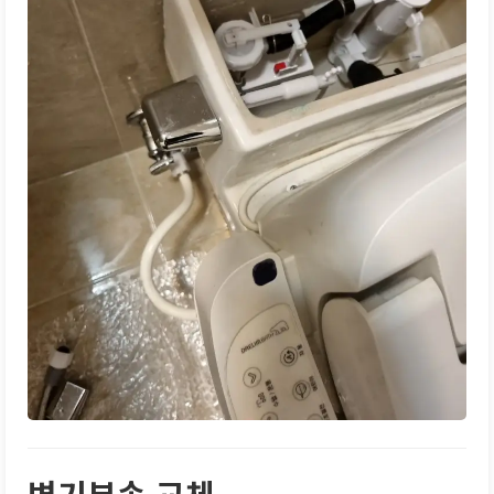
변기부속 교체