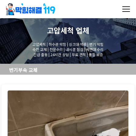
고압세척
업체
고압세척 | 하수관 막힘 | 싱크대 역류 | 변기 막힘
수전 교체 | 전문수리 | 내시경 점검 | 세면대 수리
긴급 출동 | 24시간 상담 | 무료 견적 | 품질 보증
변기부속 교체