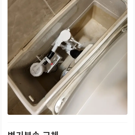
변기부속 교체