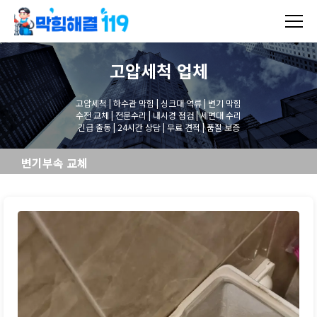
고압세척
업체
고압세척 | 하수관 막힘 | 싱크대 역류 | 변기 막힘
수전 교체 | 전문수리 | 내시경 점검 | 세면대 수리
긴급 출동 | 24시간 상담 | 무료 견적 | 품질 보증
변기부속 교체