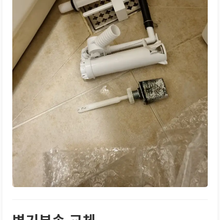
변기부속 교체