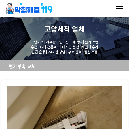
고압세척
업체
고압세척 | 하수관 막힘 | 싱크대 역류 | 변기 막힘
수전 교체 | 전문수리 | 내시경 점검 | 세면대 수리
긴급 출동 | 24시간 상담 | 무료 견적 | 품질 보증
변기부속 교체