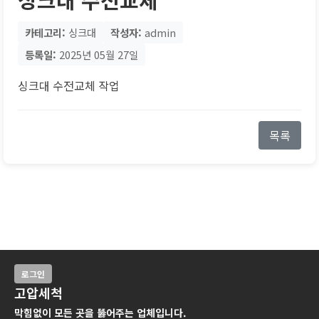
카테고리:
싱크대
작성자:
admin
등록일:
2025년 05월 27일
싱크대 수전교체 작업
목록
로그인
고압세척
막힘없이 모든 곳을 뚫어주는 업체입니다.