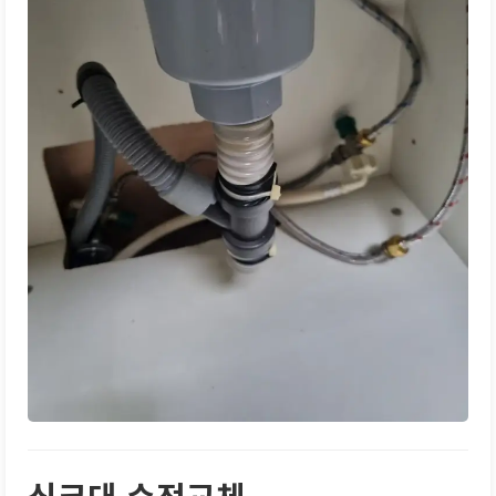
싱크대 수전교체