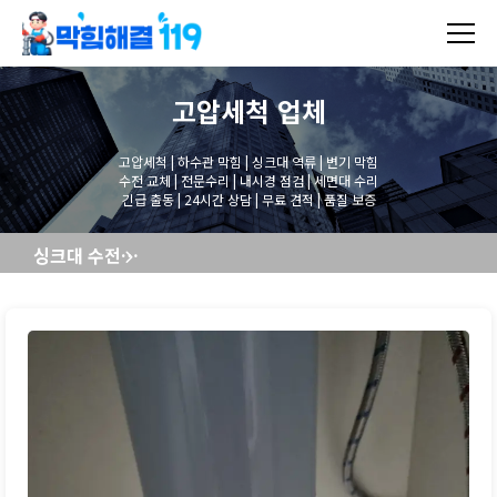
고압세척
업체
고압세척 | 하수관 막힘 | 싱크대 역류 | 변기 막힘
수전 교체 | 전문수리 | 내시경 점검 | 세면대 수리
긴급 출동 | 24시간 상담 | 무료 견적 | 품질 보증
싱크대 수전교체