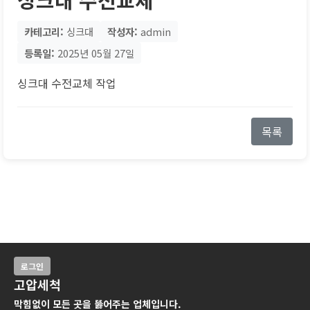
카테고리:
싱크대
작성자:
admin
등록일:
2025년 05월 27일
싱크대 수전교체 작업
목록
로그인
고압세척
막힘없이 모든 곳을 뚫어주는 업체입니다.