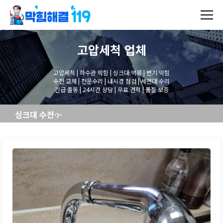
고압세척
업체
고압세척 | 하수관 막힘 | 싱크대 역류 | 변기 막힘
수전 교체 | 전문수리 | 내시경 점검 | 세면대 수리
긴급 출동 | 24시간 상담 | 무료 견적 | 품질 보증
싱크대 수전교체