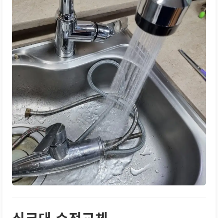
싱크대 수전교체