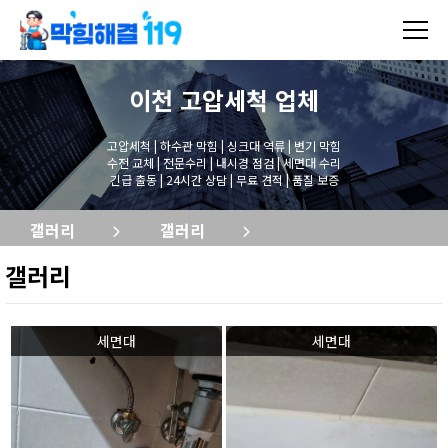
이천 고압세척
업체
고압세척 | 하수관 막힘 | 싱크대 역류 | 변기 막힘
수전 교체 | 전문수리 | 내시경 점검 | 세면대 수리
긴급 출동 | 24시간 상담 | 무료 견적 | 품질 보증
갤러리
갤러리
갤러리
세면대
세면대