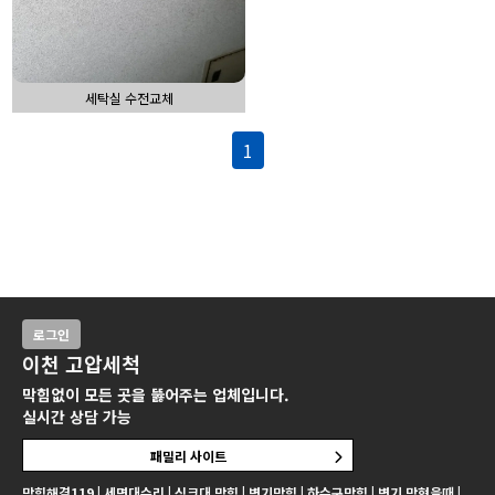
세탁실 수전교체
1
로그인
이천 고압세척
막힘없이 모든 곳을 뚫어주는 업체입니다.
실시간 상담 가능
패밀리 사이트
막힘해결119 | 세면대수리 | 싱크대 막힘 | 변기막힘 | 하수구막힘 | 변기 막혔을때 |