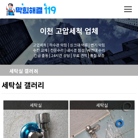
이천 고압세척
업체
고압세척 | 하수관 막힘 | 싱크대 역류 | 변기 막힘
수전 교체 | 전문수리 | 내시경 점검 | 세면대 수리
긴급 출동 | 24시간 상담 | 무료 견적 | 품질 보증
세탁실 갤러리
세탁실 갤러리
세탁실
세탁실