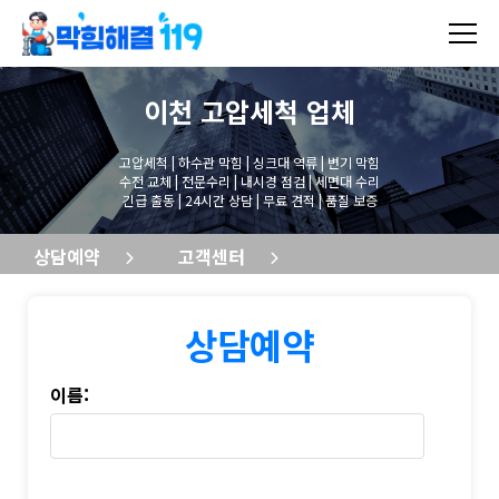
이천 고압세척
업체
고압세척 | 하수관 막힘 | 싱크대 역류 | 변기 막힘
수전 교체 | 전문수리 | 내시경 점검 | 세면대 수리
긴급 출동 | 24시간 상담 | 무료 견적 | 품질 보증
상담예약
고객센터
상담예약
이름: