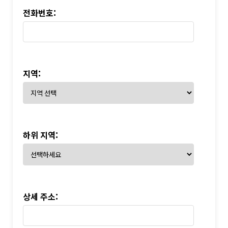
전화번호:
지역:
하위 지역:
상세 주소: