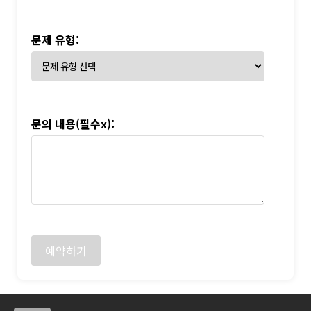
문제 유형:
문의 내용(필수x):