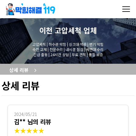
이천 고압세척
업체
고압세척 | 하수관 막힘 | 싱크대 역류 | 변기 막힘
수전 교체 | 전문수리 | 내시경 점검 | 세면대 수리
긴급 출동 | 24시간 상담 | 무료 견적 | 품질 보증
상세 리뷰
상세 리뷰
2024/05/21
김** 님의 리뷰
★★★★★